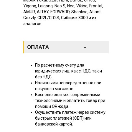
Yigong, Laigong, Neo S, Neo, Viking, Frontal,
AMUR, ALTAY, FORWARD, Shanline, Atlant,
Grizzly, GR2L/GR2S, Сибиряк 3000 и их
аналогов.
-
ОПЛАТА
По расчетному счету для
юридических лиц, как с НДС, так и
без НДС.
Наличными непосредственно при
покупке в магазине.
Воспользоваться современными
технологиями и оплатить товар при
помощи QR-кода.
Осуществить платеж через систему
быстрых платежей (СБП) или
банковской картой.