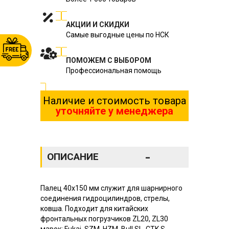
АКЦИИ И СКИДКИ
Самые выгодные цены по НСК
ПОМОЖЕМ С ВЫБОРОМ
Профессиональная помощь
Наличие и стоимость товара
уточняйте у менеджера
-
ОПИСАНИЕ
Палец 40х150 мм служит для шарнирного
соединения гидроцилиндров, стрелы,
ковша. Подходит для китайских
фронтальных погрузчиков ZL20, ZL30
марок: Fukai, SZM, HZM, Bull SL, CTK S,