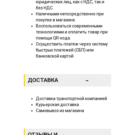
юридических лиц, как с НДС, так и
без НДС.
Наличными непосредственно при
покупке в магазине.
Воспользоваться современными
технологиями и оплатить товар при
помощи QR-кода.
Осуществить платеж через систему
быстрых платежей (СБП) или
банковской картой.
-
ДОСТАВКА
Доставка транспортной компанией
Курьерская доставка
Самовывоз из магазина
ОТЗЫВЫ И