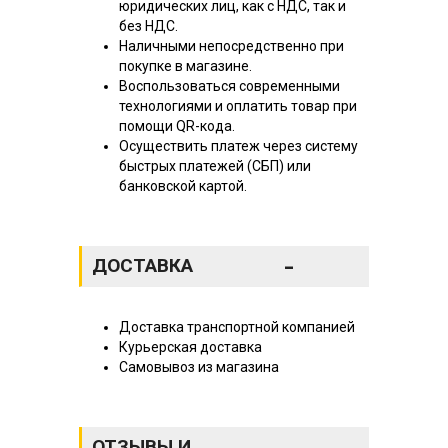
юридических лиц, как с НДС, так и
без НДС.
Наличными непосредственно при
покупке в магазине.
Воспользоваться современными
технологиями и оплатить товар при
помощи QR-кода.
Осуществить платеж через систему
быстрых платежей (СБП) или
банковской картой.
-
ДОСТАВКА
Доставка транспортной компанией
Курьерская доставка
Самовывоз из магазина
ОТЗЫВЫ И