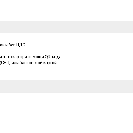
ак и без НДС.
ить товар при помощи QR-кода.
СБП) или банковской картой.