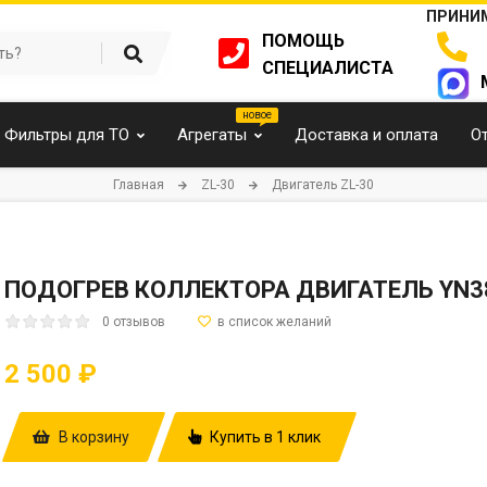
ПРИНИМ
ПОМОЩЬ
СПЕЦИАЛИСТА
Фильтры для ТО
Агрегаты
Доставка и оплата
О
Главная
ZL-30
Двигатель ZL-30
ПОДОГРЕВ КОЛЛЕКТОРА ДВИГАТЕЛЬ YN3
0 отзывов
2 500 ₽
В корзину
Купить в 1 клик