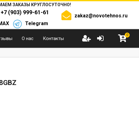
АЕМ ЗАКАЗЫ КРУГЛОСУТОЧНО!
+7 (903) 999-61-61
zakaz@novotehnos.ru
MAX
Telegram
0
тзывы
О нас
Контакты
8GBZ