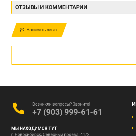
ОТЗЫВЫ И КОММЕНТАРИИ
Написать озыв
И
Возникли вопросы? Звоните!
+7 (903) 999-61-61
МЫ НАХОДИМСЯ ТУТ
г. Новосибирск, Северный проезд, 41/2