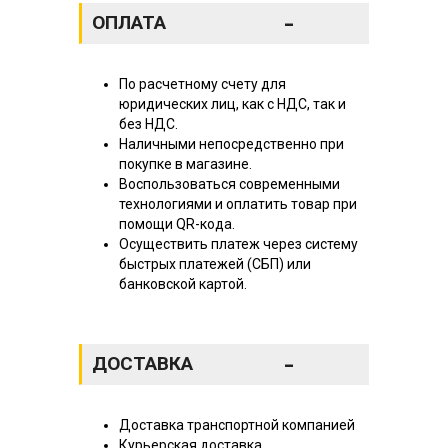
-
ОПЛАТА
По расчетному счету для
юридических лиц, как с НДС, так и
без НДС.
Наличными непосредственно при
покупке в магазине.
Воспользоваться современными
технологиями и оплатить товар при
помощи QR-кода.
Осуществить платеж через систему
быстрых платежей (СБП) или
банковской картой.
-
ДОСТАВКА
Доставка транспортной компанией
Курьерская доставка