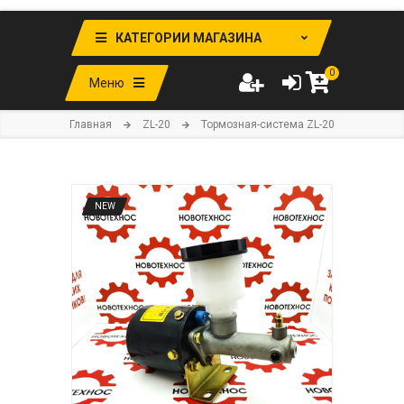
КАТЕГОРИИ МАГАЗИНА
0
Меню
Главная
ZL-20
Тормозная-система ZL-20
NEW