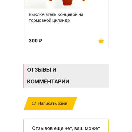
Выключатель концевой на
Пер
тормозной цилиндр
300 ₽
300
ОТЗЫВЫ И
КОММЕНТАРИИ
Написать озыв
Отзывов еще нет, ваш может