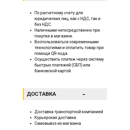
По расчетному счету для
юридических лиц, как с НДС, так и
без НДС.
Наличными непосредственно при
покупке в магазине.
Воспользоваться современными
технологиями и оплатить товар при
помощи QR-кода.
Осуществить платеж через систему
быстрых платежей (СБП) или
банковской картой.
-
ДОСТАВКА
Доставка транспортной компанией
Курьерская доставка
Самовывоз из магазина