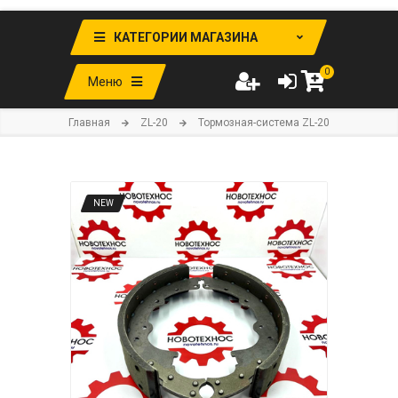
КАТЕГОРИИ МАГАЗИНА
0
Меню
Главная
ZL-20
Тормозная-система ZL-20
NEW