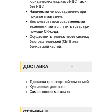
юридических лиц, как с НДС, так и
без НДС.
Наличными непосредственно при
покупке в магазине.
Воспользоваться современными
технологиями и оплатить товар при
помощи QR-кода.
Осуществить платеж через систему
быстрых платежей (СБП) или
банковской картой.
-
ДОСТАВКА
Доставка транспортной компанией
Курьерская доставка
Самовывоз из магазина
ОТЗЫВЫ И