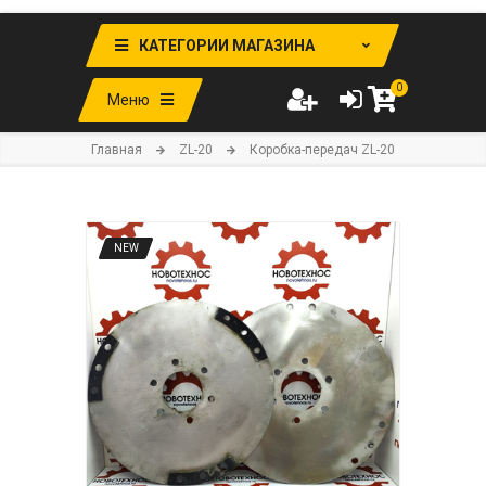
КАТЕГОРИИ МАГАЗИНА
0
Меню
Главная
ZL-20
Коробка-передач ZL-20
NEW