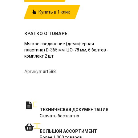
Купить в 1 клик
КРАТКО О ТОВАРЕ:
Мягкое соединение (демпферная
пластина) D-365 мм, ЦО-78 мм, 6 болтов -
комплект 2 шт.
Артикул:
art588
ТЕХНИЧЕСКАЯ ДОКУМЕНТАЦИЯ
Скачать бесплатно
БОЛЬШОЙ АССОРТИМЕНТ
Более 1 000 товаров