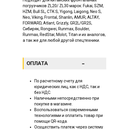
погрузчиков ZL20/ ZL30 марок: Fukai, SZM,
HZM, Bull SL, CTK S, Yigong, Laigong, Neo S,
Neo, Viking, Frontal, Shanlin, AMUR, ALTAY,
FORWARD, Atlant, Grizzly, GR2L/GR2S,
Сибиряк, Rongwei, Runmax, Boulder,
Runmax, RedStar, Molot, Titan и их аналогов,
а так же для любой другой спецтехники.
-
ОПЛАТА
По расчетному счету для
юридических лиц, как с НДС, так и
без НДС.
Наличными непосредственно при
покупке в магазине.
Воспользоваться современными
технологиями и оплатить товар при
помощи QR-кода.
Осуществить платеж через систему