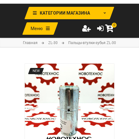
КАТЕГОРИИ МАГАЗИНА
0
Меню
Главная
ZL-30
Пальцы-втулки-зубья ZL-30
NEW