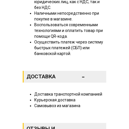
юридических лиц, как с НДС, так и
без НДС.
Наличными непосредственно при
покупке в магазине.
Воспользоваться современными
технологиями и оплатить товар при
помощи QR-кода.
Осуществить платеж через систему
быстрых платежей (СБП) или
банковской картой.
-
ДОСТАВКА
Доставка транспортной компанией
Курьерская доставка
Самовывоз из магазина
ОТЗЫВЫ И