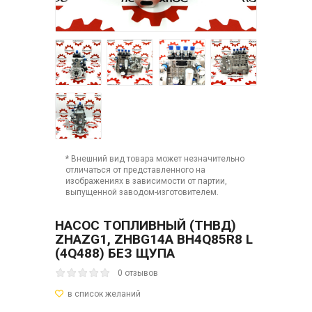
* Внешний вид товара может незначительно
отличаться от представленного на
изображениях в зависимости от партии,
выпущенной заводом-изготовителем.
НАСОС ТОПЛИВНЫЙ (ТНВД)
ZHAZG1, ZHBG14A BH4Q85R8 L
(4Q488) БЕЗ ЩУПА
0 отзывов