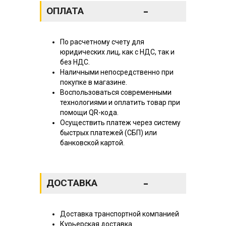
-
ОПЛАТА
По расчетному счету для
юридических лиц, как с НДС, так и
без НДС.
Наличными непосредственно при
покупке в магазине.
Воспользоваться современными
технологиями и оплатить товар при
помощи QR-кода.
Осуществить платеж через систему
быстрых платежей (СБП) или
банковской картой.
-
ДОСТАВКА
Доставка транспортной компанией
Курьерская доставка