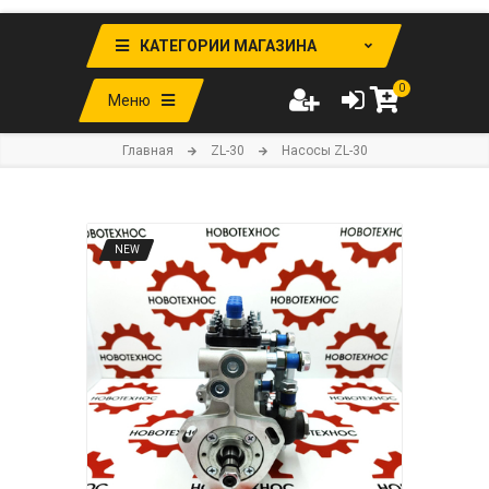
КАТЕГОРИИ МАГАЗИНА
0
Меню
Главная
ZL-30
Насосы ZL-30
NEW