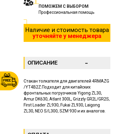
ПОМОЖЕМ С ВЫБОРОМ
Профессиональная помощь
Наличие и стоимость товара
уточняйте у менеджера
-
ОПИСАНИЕ
Стакан толкателя для двигателей 4RMAZG
/YT4B2Z.Подходит для китайских
фронтальных погрузчиков Yigong ZL30,
Amur DK630, Atlant 300L, Grizzly GR2L/GR2S,
First Loader ZL930, Fukai ZL930, Laigong
ZL30, NEO S/L300, SZM 930 и их аналогов.