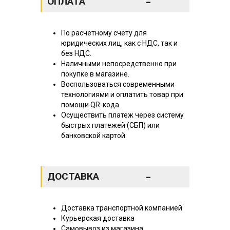
-
ОПЛАТА
По расчетному счету для
юридических лиц, как с НДС, так и
без НДС.
Наличными непосредственно при
покупке в магазине.
Воспользоваться современными
технологиями и оплатить товар при
помощи QR-кода.
Осуществить платеж через систему
быстрых платежей (СБП) или
банковской картой.
-
ДОСТАВКА
Доставка транспортной компанией
Курьерская доставка
Самовывоз из магазина