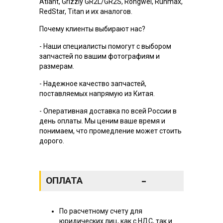
Atlant, Grizzly GR2L/GR2S, Rongwei, Runmax,
RedStar, Titan и их аналогов.
Почему клиенты выбирают нас?
- Наши специалисты помогут с выбором
запчастей по вашим фотографиям и
размерам.
- Надежное качество запчастей,
поставляемых напрямую из Китая.
- Оперативная доставка по всей России в
день оплаты. Мы ценим ваше время и
понимаем, что промедление может стоить
дорого.
-
ОПЛАТА
По расчетному счету для
юридических лиц, как с НДС, так и