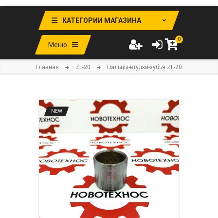
КАТЕГОРИИ МАГАЗИНА
0
Меню
Главная
ZL-20
Пальцы-втулки-зубья ZL-20
NEW