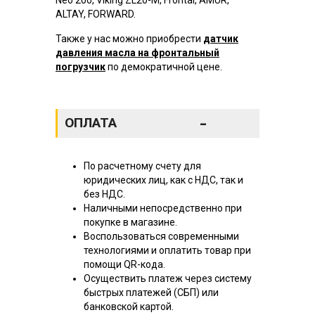
ALTAY, FORWARD.
Также у нас можно приобрести
датчик
давления масла на фронтальный
погрузчик
по демократичной цене.
-
ОПЛАТА
По расчетному счету для
юридических лиц, как с НДС, так и
без НДС.
Наличными непосредственно при
покупке в магазине.
Воспользоваться современными
технологиями и оплатить товар при
помощи QR-кода.
Осуществить платеж через систему
быстрых платежей (СБП) или
банковской картой.