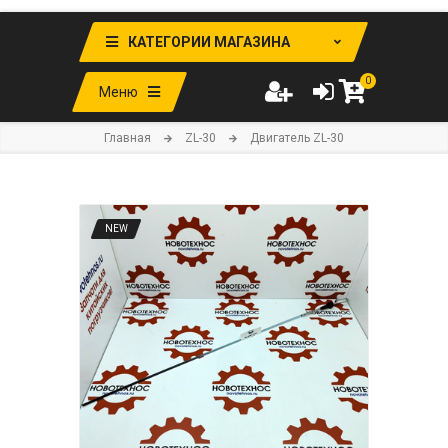
КАТЕГОРИИ МАГАЗИНА
0
Меню
Главная
ZL-30
Двигатель ZL-30
NEW