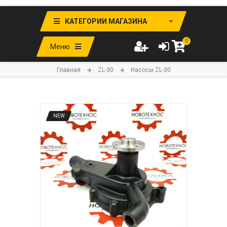
КАТЕГОРИИ МАГАЗИНА
0
Меню
Главная
ZL-30
Насосы ZL-30
NEW