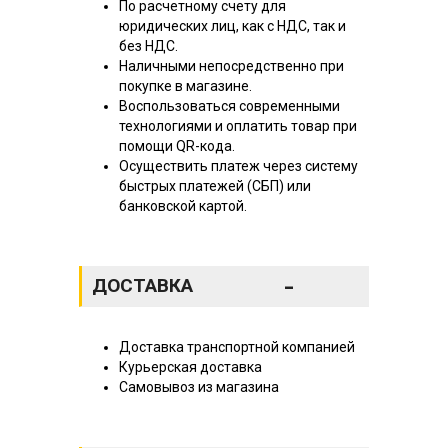
По расчетному счету для
юридических лиц, как с НДС, так и
без НДС.
Наличными непосредственно при
покупке в магазине.
Воспользоваться современными
технологиями и оплатить товар при
помощи QR-кода.
Осуществить платеж через систему
быстрых платежей (СБП) или
банковской картой.
-
ДОСТАВКА
Доставка транспортной компанией
Курьерская доставка
Самовывоз из магазина