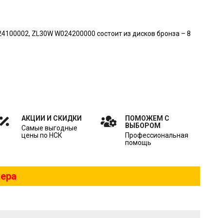
100002, ZL30W W024200000 состоит из дисков бронза – 8
АКЦИИ И СКИДКИ
ПОМОЖЕМ С
ВЫБОРОМ
Самые выгодные
цены по НСК
Профессиональная
помощь
жера