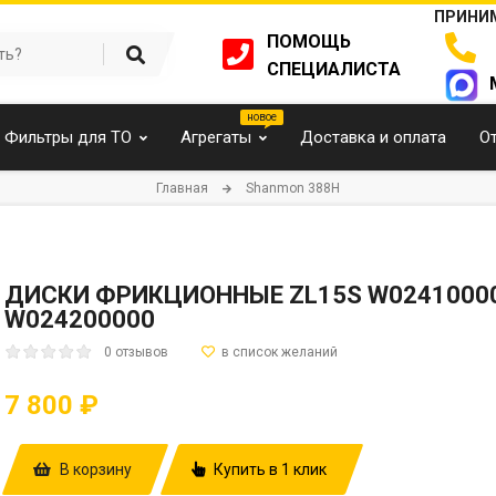
ПРИНИМ
ПОМОЩЬ
СПЕЦИАЛИСТА
Фильтры для ТО
Агрегаты
Доставка и оплата
О
Главная
Shanmon 388H
ДИСКИ ФРИКЦИОННЫЕ ZL15S W024100000
W024200000
0 отзывов
7 800 ₽
В корзину
Купить в 1 клик