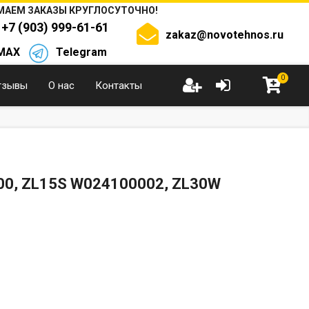
АЕМ ЗАКАЗЫ КРУГЛОСУТОЧНО!
+7 (903) 999-61-61
zakaz@novotehnos.ru
MAX
Telegram
0
тзывы
О нас
Контакты
, ZL15S W024100002, ZL30W