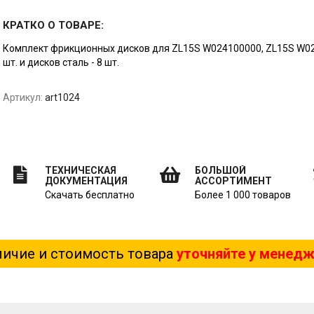
КРАТКО О ТОВАРЕ:
Комплект фрикционных дисков для ZL15S W024100000, ZL15S W024
шт. и дисков сталь - 8 шт.
Артикул:
art1024
ТЕХНИЧЕСКАЯ
БОЛЬШОЙ
ДОКУМЕНТАЦИЯ
АССОРТИМЕНТ
Скачать бесплатно
Более 1 000 товаров
ичие и стоимость товара
уточняйте у менед