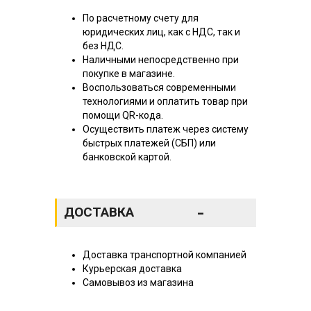
По расчетному счету для
юридических лиц, как с НДС, так и
без НДС.
Наличными непосредственно при
покупке в магазине.
Воспользоваться современными
технологиями и оплатить товар при
помощи QR-кода.
Осуществить платеж через систему
быстрых платежей (СБП) или
банковской картой.
-
ДОСТАВКА
Доставка транспортной компанией
Курьерская доставка
Самовывоз из магазина