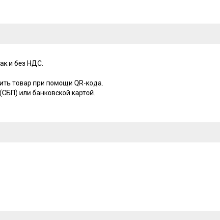
ак и без НДС.
ить товар при помощи QR-кода.
СБП) или банковской картой.