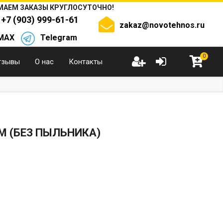
АЕМ ЗАКАЗЫ КРУГЛОСУТОЧНО!
+7 (903) 999-61-61
zakaz@novotehnos.ru
MAX
Telegram
0
тзывы
О нас
Контакты
М (БЕЗ ПЫЛЬНИКА)