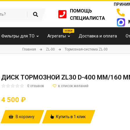
ПРИНИМ
ПОМОЩЬ
СПЕЦИАЛИСТА
Фильтры для ТО
Агрегаты
Доставка и оплата
О
Главная
ZL-30
Тормозная-система ZL-30
ДИСК ТОРМОЗНОЙ ZL30 D-400 ММ/160 М
0 отзывов
4 500 ₽
В корзину
Купить в 1 клик