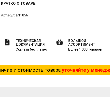
КРАТКО О ТОВАРЕ:
Артикул:
art1056
ТЕХНИЧЕСКАЯ
БОЛЬШОЙ
ДОКУМЕНТАЦИЯ
АССОРТИМЕНТ
Скачать бесплатно
Более 1 000 товаров
ичие и стоимость товара
уточняйте у менед