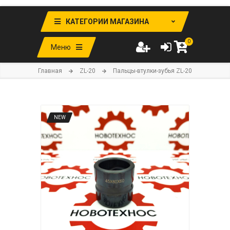
КАТЕГОРИИ МАГАЗИНА
0
Меню
Главная
ZL-20
Пальцы-втулки-зубья ZL-20
NEW