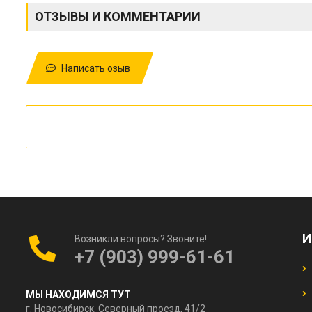
ОТЗЫВЫ И КОММЕНТАРИИ
Написать озыв
И
Возникли вопросы? Звоните!
+7 (903) 999-61-61
МЫ НАХОДИМСЯ ТУТ
г. Новосибирск, Северный проезд, 41/2