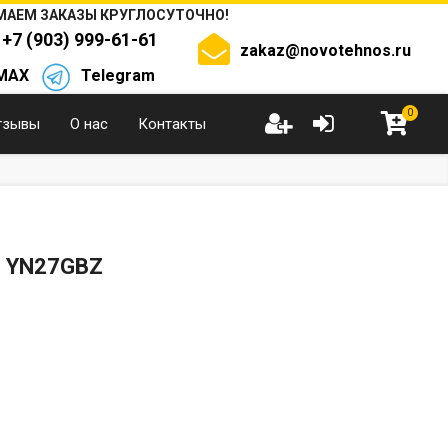
АЕМ ЗАКАЗЫ КРУГЛОСУТОЧНО!
+7 (903) 999-61-61
zakaz@novotehnos.ru
MAX
Telegram
0
тзывы
О нас
Контакты
 YN27GBZ