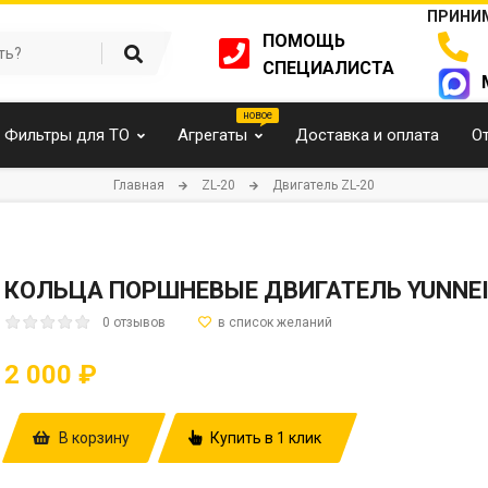
ПРИНИМ
ПОМОЩЬ
СПЕЦИАЛИСТА
Фильтры для ТО
Агрегаты
Доставка и оплата
О
Главная
ZL-20
Двигатель ZL-20
КОЛЬЦА ПОРШНЕВЫЕ ДВИГАТЕЛЬ YUNNEI
0 отзывов
2 000 ₽
В корзину
Купить в 1 клик