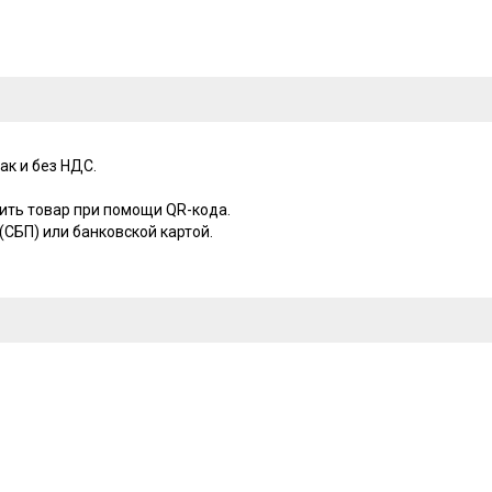
ак и без НДС.
ить товар при помощи QR-кода.
СБП) или банковской картой.