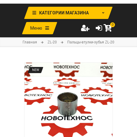
КАТЕГОРИИ МАГАЗИНА
0
Меню
Главная
ZL-20
Пальцы-втулки-зубья ZL-20
NEW