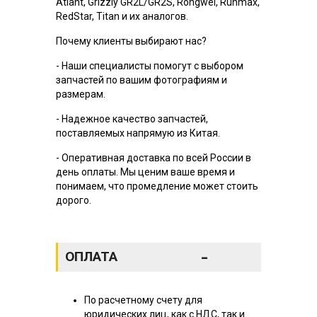
Atlant, Grizzly GR2L/GR2S, Rongwei, Runmax,
RedStar, Titan и их аналогов.
Почему клиенты выбирают нас?
- Наши специалисты помогут с выбором
запчастей по вашим фотографиям и
размерам.
- Надежное качество запчастей,
поставляемых напрямую из Китая.
- Оперативная доставка по всей России в
день оплаты. Мы ценим ваше время и
понимаем, что промедление может стоить
дорого.
-
ОПЛАТА
По расчетному счету для
юридических лиц, как с НДС, так и