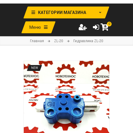
КАТЕГОРИИ МАГАЗИНА
0
Меню
Главная
ZL-20
Гидравлика ZL-20
NEW