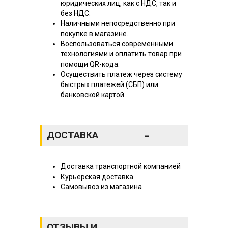
юридических лиц, как с НДС, так и
без НДС.
Наличными непосредственно при
покупке в магазине.
Воспользоваться современными
технологиями и оплатить товар при
помощи QR-кода.
Осуществить платеж через систему
быстрых платежей (СБП) или
банковской картой.
-
ДОСТАВКА
Доставка транспортной компанией
Курьерская доставка
Самовывоз из магазина
ОТЗЫВЫ И