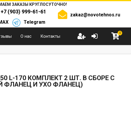
АЕМ ЗАКАЗЫ КРУГЛОСУТОЧНО!
+7 (903) 999-61-61
zakaz@novotehnos.ru
MAX
Telegram
0
тзывы
О нас
Контакты
0 L-170 КОМПЛЕКТ 2 ШТ. В СБОРЕ С
 ФЛАНЕЦ И УХО ФЛАНЕЦ)