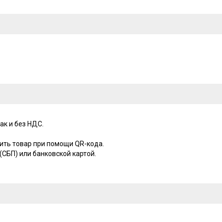
ак и без НДС.
ить товар при помощи QR-кода.
СБП) или банковской картой.