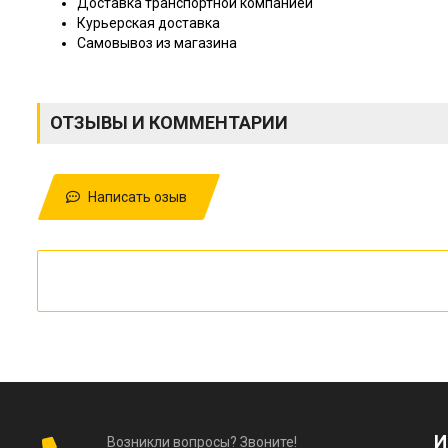
Доставка транспортной компанией
Курьерская доставка
Самовывоз из магазина
ОТЗЫВЫ И КОММЕНТАРИИ
Написать озыв
И
Возникли вопросы? Звоните!