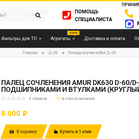
ПРИНИМ
ПОМОЩЬ
СПЕЦИАЛИСТА
Фильтры для ТО
Агрегаты
Доставка и оплата
О
Главная
ZL-30
Пальцы-втулки-зубья ZL-30
ПАЛЕЦ СОЧЛЕНЕНИЯ AMUR DK630 D-60/D-5
ПОДШИПНИКАМИ И ВТУЛКАМИ (КРУГЛЫЙ
0 отзывов
8 000 ₽
В корзину
Купить в 1 клик