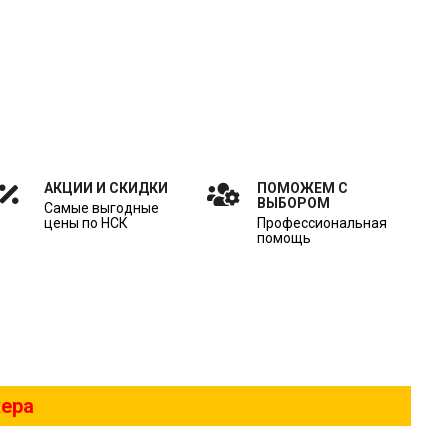
АКЦИИ И СКИДКИ
ПОМОЖЕМ С
ВЫБОРОМ
Самые выгодные
цены по НСК
Профессиональная
помощь
жера