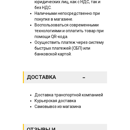
юридических лиц, как с НДС, так и
без НДС.
Наличными непосредственно при
покупке в магазине.
Воспользоваться современными
технологиями и оплатить товар при
помощи QR-кода.
Осуществить платеж через систему
быстрых платежей (СБП) или
банковской картой.
-
ДОСТАВКА
Доставка транспортной компанией
Курьерская доставка
Самовывоз из магазина
ОТЗЫВЫ И