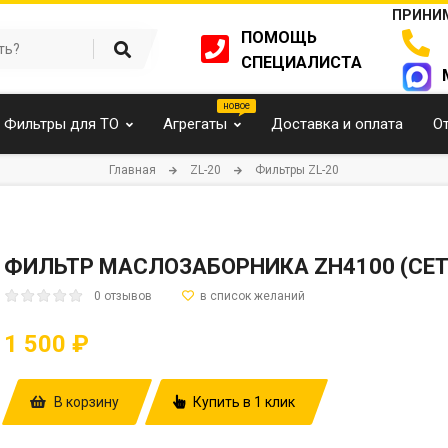
ПРИНИМ
ПОМОЩЬ
СПЕЦИАЛИСТА
Фильтры для ТО
Агрегаты
Доставка и оплата
О
Главная
ZL-20
Фильтры ZL-20
ФИЛЬТР МАСЛОЗАБОРНИКА ZH4100 (СЕТ
0 отзывов
1 500 ₽
В корзину
Купить в 1 клик