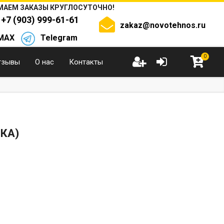
АЕМ ЗАКАЗЫ КРУГЛОСУТОЧНО!
+7 (903) 999-61-61
zakaz@novotehnos.ru
MAX
Telegram
0
тзывы
О нас
Контакты
КА)