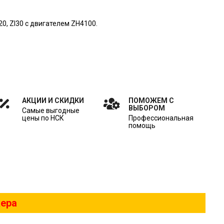
0, Zl30 с двигателем ZH4100.
АКЦИИ И СКИДКИ
ПОМОЖЕМ С
ВЫБОРОМ
Самые выгодные
цены по НСК
Профессиональная
помощь
жера