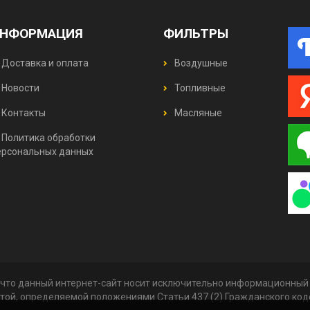
НФОРМАЦИЯ
ФИЛЬТРЫ
Доставка и оплата
Воздушные
Новости
Топливные
Контакты
Масляные
Политика обработки
ерсональных данных
что данный интернет-сайт носит исключительно информационный х
той, определяемой положениями Статьи 437 (2) Гражданского ко