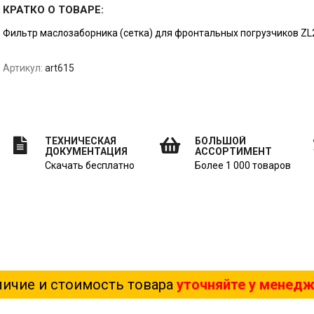
КРАТКО О ТОВАРЕ:
Фильтр маслозаборника (сетка) для фронтальных погрузчиков ZL2
Артикул:
art615
ТЕХНИЧЕСКАЯ
БОЛЬШОЙ
ДОКУМЕНТАЦИЯ
АССОРТИМЕНТ
Скачать бесплатно
Более 1 000 товаров
ичие и стоимость товара
уточняйте у менед