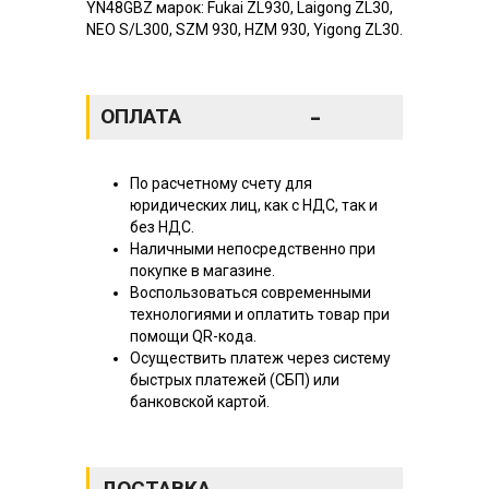
YN48GBZ марок: Fukai ZL930, Laigong ZL30,
NEO S/L300, SZM 930, HZM 930, Yigong ZL30.
-
ОПЛАТА
По расчетному счету для
юридических лиц, как с НДС, так и
без НДС.
Наличными непосредственно при
покупке в магазине.
Воспользоваться современными
технологиями и оплатить товар при
помощи QR-кода.
Осуществить платеж через систему
быстрых платежей (СБП) или
банковской картой.
-
ДОСТАВКА