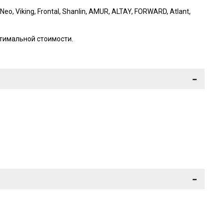
o, Viking, Frontal, Shanlin, AMUR, ALTAY, FORWARD, Atlant,
тимальной стоимости.
-
-