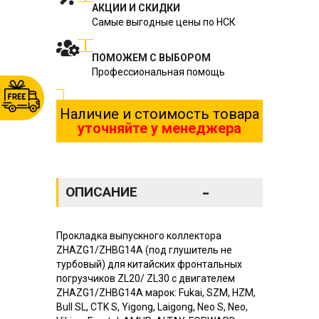
АКЦИИ И СКИДКИ
Самые выгодные цены по НСК
ПОМОЖЕМ С ВЫБОРОМ
Профессиональная помощь
Наличие и стоимость товара
уточняйте у менеджера
-
ОПИСАНИЕ
Прокладка выпускного коллектора
ZHAZG1/ZHBG14A (под глушитель не
турбовый) для китайских фронтальных
погрузчиков ZL20/ ZL30 с двигателем
ZHAZG1/ZHBG14A марок: Fukai, SZM, HZM,
Bull SL, CTK S, Yigong, Laigong, Neo S, Neo,