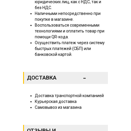
юридических лиц, как с НДС, так и
без НДС.
Наличными непосредственно при
покупке в магазине.
Воспользоваться современными
технологиями и оплатить товар при
помощи QR-кода.
Осуществить платеж через систему
быстрых платежей (СБП) или
банковской картой.
-
ДОСТАВКА
Доставка транспортной компанией
Курьерская доставка
Самовывоз из магазина
ОТЗЫВЫ И