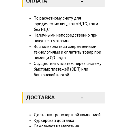
-
ОПЛАТА
По расчетному счету для
юридических лиц, как с НДС, так и
без НДС.
Наличными непосредственно при
покупке в магазине.
Воспользоваться современными
технологиями и оплатить товар при
помощи QR-кода.
Осуществить платеж через систему
быстрых платежей (СБП) или
банковской картой.
-
ДОСТАВКА
Доставка транспортной компанией
Курьерская доставка
Самовывоз из магазина