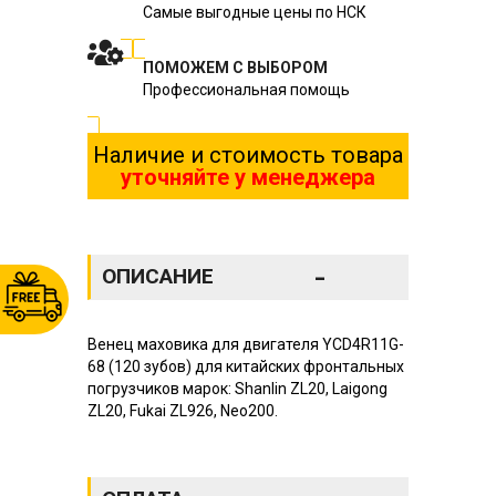
Самые выгодные цены по НСК
ПОМОЖЕМ С ВЫБОРОМ
Профессиональная помощь
Наличие и стоимость товара
уточняйте у менеджера
-
ОПИСАНИЕ
Венец маховика для двигателя YCD4R11G-
68 (120 зубов) для китайских фронтальных
погрузчиков марок: Shanlin ZL20, Laigong
ZL20, Fukai ZL926, Neo200.