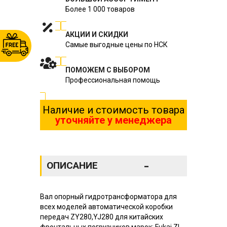
Более 1 000 товаров
АКЦИИ И СКИДКИ
Самые выгодные цены по НСК
ПОМОЖЕМ С ВЫБОРОМ
Профессиональная помощь
Наличие и стоимость товара
уточняйте у менеджера
-
ОПИСАНИЕ
Вал опорный гидротрансформатора для
всех моделей автоматической коробки
передач ZY280,YJ280 для китайских
фронтальных погрузчиков марок: Fukai ZL