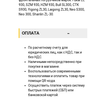
930, SZM 930, HZM 930, Bull SL300, CTK
S930, Yigong ZL30, Laigong ZL30, Neo S300,
Neo 300, Shanlin ZL-30.
-
ОПЛАТА
По расчетному счету для
юридических лиц, как с НДС, так и
без НДС.
Наличными непосредственно при
покупке в магазине.
Воспользоваться современными
технологиями и оплатить товар при
помощи QR-кода.
Осуществить платеж через систему
быстрых платежей (СБП) или
банковской картой.