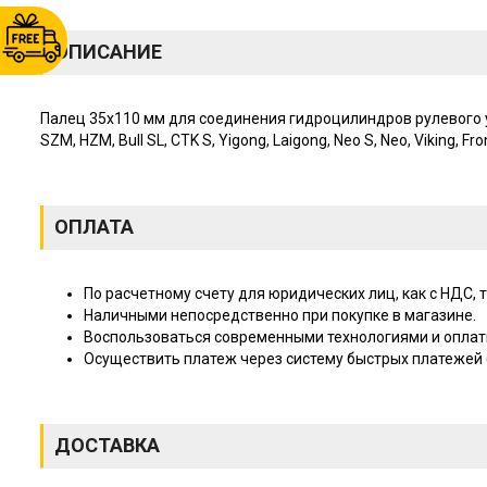
ОПИСАНИЕ
Палец 35х110 мм для соединения гидроцилиндров рулевого у
SZM, HZM, Bull SL, CTK S, Yigong, Laigong, Neo S, Neo, Viking, 
ОПЛАТА
По расчетному счету для юридических лиц, как с НДС, т
Наличными непосредственно при покупке в магазине.
Воспользоваться современными технологиями и оплат
Осуществить платеж через систему быстрых платежей (
ДОСТАВКА