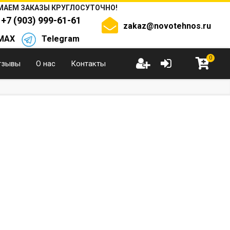
АЕМ ЗАКАЗЫ КРУГЛОСУТОЧНО!
+7 (903) 999-61-61
zakaz@novotehnos.ru
MAX
Telegram
0
тзывы
О нас
Контакты