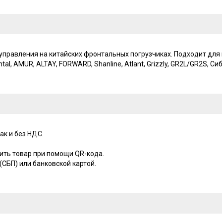
правления на китайских фронтальных погрузчиках. Подходит для к
Frontal, AMUR, ALTAY, FORWARD, Shanline, Atlant, Grizzly, GR2L/GR2S, С
ак и без НДС.
ить товар при помощи QR-кода.
СБП) или банковской картой.