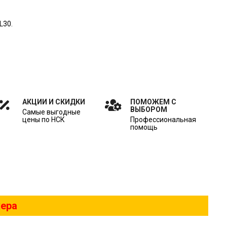
L30.
АКЦИИ И СКИДКИ
ПОМОЖЕМ С
ВЫБОРОМ
Самые выгодные
цены по НСК
Профессиональная
помощь
жера