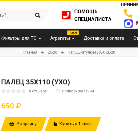
ПРИНИМ
ПОМОЩЬ
СПЕЦИАЛИСТА
Фильтры для ТО
Агрегаты
Доставка и оплата
О
Главная
ZL-20
Пальцы-втулки-зубья ZL-20
ПАЛЕЦ 35Х110 (УХО)
0 отзывов
650 ₽
В корзину
Купить в 1 клик