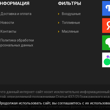
НФОРМАЦИЯ
ФИЛЬТРЫ
Доставка и оплата
Воздушные
Новости
Топливные
Контакты
Масляные
Политика обработки
ерсональных данных
что данный интернет-сайт носит исключительно информационный х
той, определяемой положениями Статьи 437 (2) Гражданского ко
родолжая использовать сайт, вы соглашаетесь с их использов
НовоТехнос 2026 -
запчасти для китайских фронтальных погрузчи