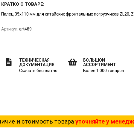
КРАТКО О ТОВАРЕ:
Палец 35х110 мм для китайских фронтальных погрузчиков ZL20, Z
Артикул:
art489
ТЕХНИЧЕСКАЯ
БОЛЬШОЙ
ДОКУМЕНТАЦИЯ
АССОРТИМЕНТ
Скачать бесплатно
Более 1 000 товаров
ичие и стоимость товара
уточняйте у менед