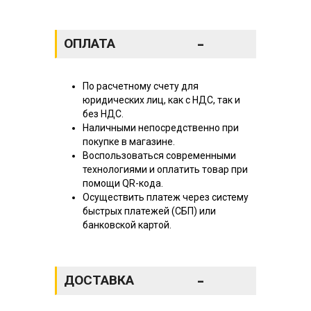
-
ОПЛАТА
По расчетному счету для
юридических лиц, как с НДС, так и
без НДС.
Наличными непосредственно при
покупке в магазине.
Воспользоваться современными
технологиями и оплатить товар при
помощи QR-кода.
Осуществить платеж через систему
быстрых платежей (СБП) или
банковской картой.
-
ДОСТАВКА