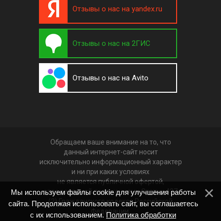
Отзывы о нас на yandex.ru
Отзывы о нас на 2ГИС
Отзывы о нас на Avito
Обращаем ваше внимание на то, что
данный интернет-сайт носит
исключительно информационный характер
и ни при каких условиях
не является публичной офертой,
определяемой положениями Статьи 437
Мы используем файлы cookie для улучшения работы
(2) Гражданского кодекса Российской
сайта. Продолжая использовать сайт, вы соглашаетесь
Федерации.
с их использованием.
Политика обработки