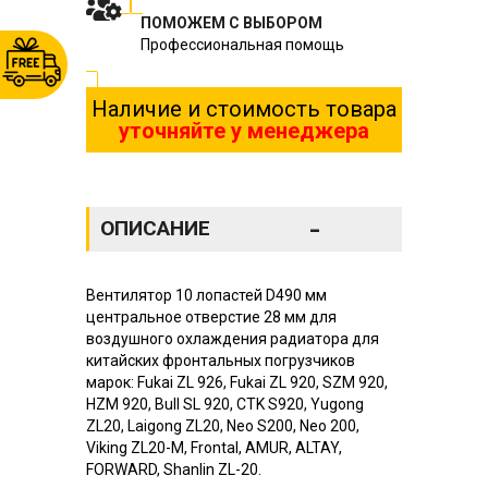
ПОМОЖЕМ С ВЫБОРОМ
Профессиональная помощь
Наличие и стоимость товара
уточняйте у менеджера
-
ОПИСАНИЕ
Вентилятор 10 лопастей D490 мм
центральное отверстие 28 мм для
воздушного охлаждения радиатора для
китайских фронтальных погрузчиков
марок: Fukai ZL 926, Fukai ZL 920, SZM 920,
HZM 920, Bull SL 920, CTK S920, Yugong
ZL20, Laigong ZL20, Neo S200, Neo 200,
Viking ZL20-M, Frontal, AMUR, ALTAY,
FORWARD, Shanlin ZL-20.