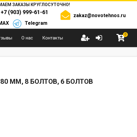
АЕМ ЗАКАЗЫ КРУГЛОСУТОЧНО!
+7 (903) 999-61-61
zakaz@novotehnos.ru
MAX
Telegram
0
тзывы
О нас
Контакты
0 ММ, 8 БОЛТОВ, 6 БОЛТОВ