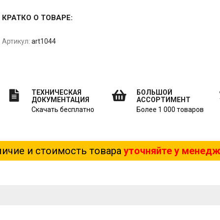
КРАТКО О ТОВАРЕ:
Артикул:
art1044
ТЕХНИЧЕСКАЯ
БОЛЬШОЙ
ДОКУМЕНТАЦИЯ
АССОРТИМЕНТ
Скачать бесплатно
Более 1 000 товаров
ичие и стоимость товара
уточняйте у менед