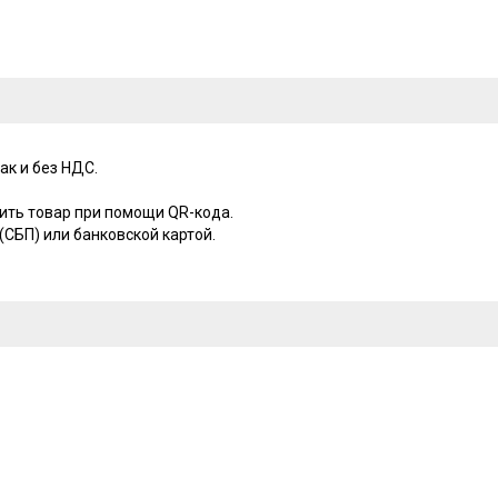
ак и без НДС.
ить товар при помощи QR-кода.
СБП) или банковской картой.