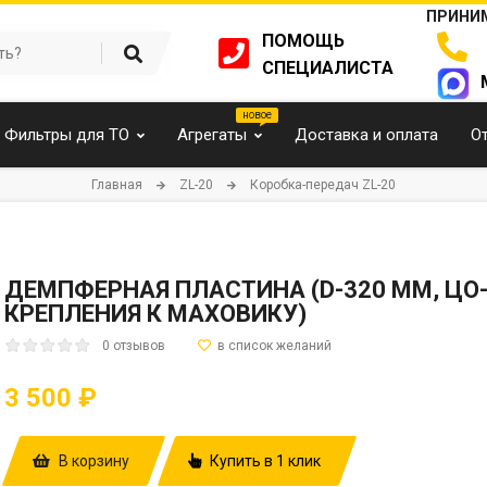
ПРИНИМ
ПОМОЩЬ
СПЕЦИАЛИСТА
Фильтры для ТО
Агрегаты
Доставка и оплата
О
Главная
ZL-20
Коробка-передач ZL-20
ДЕМПФЕРНАЯ ПЛАСТИНА (D-320 ММ, ЦО-8
КРЕПЛЕНИЯ К МАХОВИКУ)
0 отзывов
3 500 ₽
В корзину
Купить в 1 клик