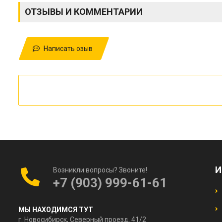
ОТЗЫВЫ И КОММЕНТАРИИ
Написать озыв
И
Возникли вопросы? Звоните!
+7 (903) 999-61-61
МЫ НАХОДИМСЯ ТУТ
г. Новосибирск, Северный проезд, 41/2