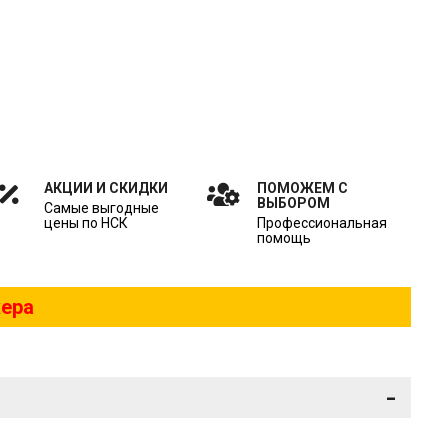
АКЦИИ И СКИДКИ
ПОМОЖЕМ С
ВЫБОРОМ
Самые выгодные
цены по НСК
Профессиональная
помощь
жера
-