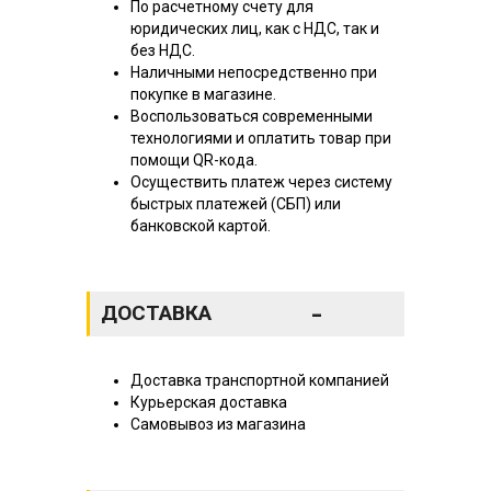
По расчетному счету для
юридических лиц, как с НДС, так и
без НДС.
Наличными непосредственно при
покупке в магазине.
Воспользоваться современными
технологиями и оплатить товар при
помощи QR-кода.
Осуществить платеж через систему
быстрых платежей (СБП) или
банковской картой.
-
ДОСТАВКА
Доставка транспортной компанией
Курьерская доставка
Самовывоз из магазина