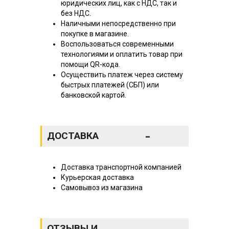
юридических лиц, как с НДС, так и
без НДС.
Наличными непосредственно при
покупке в магазине.
Воспользоваться современными
технологиями и оплатить товар при
помощи QR-кода.
Осуществить платеж через систему
быстрых платежей (СБП) или
банковской картой.
-
ДОСТАВКА
Доставка транспортной компанией
Курьерская доставка
Самовывоз из магазина
ОТЗЫВЫ И