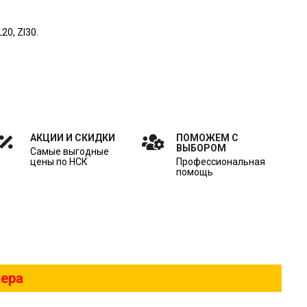
0, Zl30.
АКЦИИ И СКИДКИ
ПОМОЖЕМ С
ВЫБОРОМ
Самые выгодные
цены по НСК
Профессиональная
помощь
жера