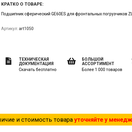
КРАТКО О ТОВАРЕ:
Подшипник сферический GE60ES для фронтальных погрузчиков ZL2
Артикул:
art1050
ТЕХНИЧЕСКАЯ
БОЛЬШОЙ
ДОКУМЕНТАЦИЯ
АССОРТИМЕНТ
Скачать бесплатно
Более 1 000 товаров
ичие и стоимость товара
уточняйте у менед