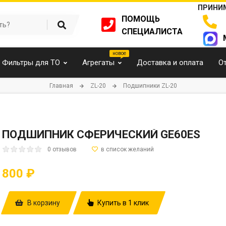
ПРИНИМ
ПОМОЩЬ
СПЕЦИАЛИСТА
Фильтры для ТО
Агрегаты
Доставка и оплата
О
Главная
ZL-20
Подшипники ZL-20
ПОДШИПНИК СФЕРИЧЕСКИЙ GE60ES
0 отзывов
800 ₽
В корзину
Купить в 1 клик