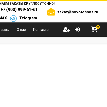
АЕМ ЗАКАЗЫ КРУГЛОСУТОЧНО!
+7 (903) 999-61-61
zakaz@novotehnos.ru
MAX
Telegram
0
тзывы
О нас
Контакты