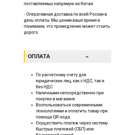
поставляемых напрямую из Китая.
- Оперативная доставка по всей России в
день оплаты. Мы ценим ваше время и
понимаем, что промедление может стоить
дорого.
-
ОПЛАТА
По расчетному счету для
юридических лиц, как с НДС, так и
без НДС.
Наличными непосредственно при
покупке в магазине.
Воспользоваться современными
технологиями и оплатить товар при
помощи QR-кода.
Осуществить платеж через систему
быстрых платежей (СБП) или
банковской картой.