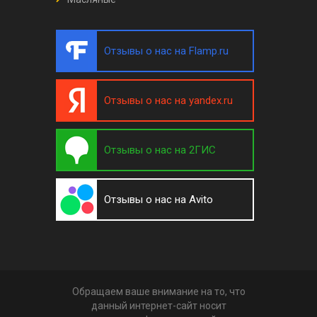
Отзывы о нас на Flamp.ru
Отзывы о нас на yandex.ru
Отзывы о нас на 2ГИС
Отзывы о нас на Avito
Обращаем ваше внимание на то, что
данный интернет-сайт носит