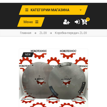
КАТЕГОРИИ МАГАЗИНА
0
Меню
Главная
ZL-20
Коробка-передач ZL-20
NEW