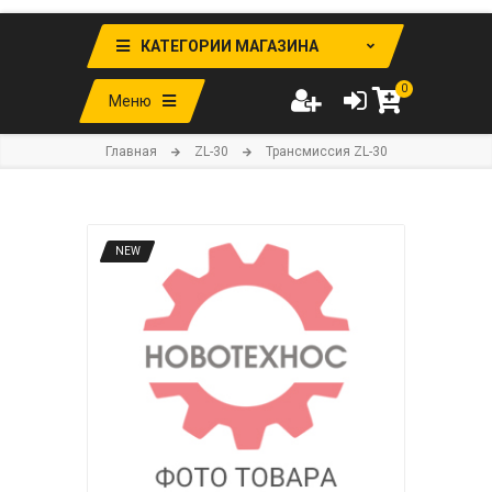
КАТЕГОРИИ МАГАЗИНА
0
Меню
Главная
ZL-30
Трансмиссия ZL-30
NEW