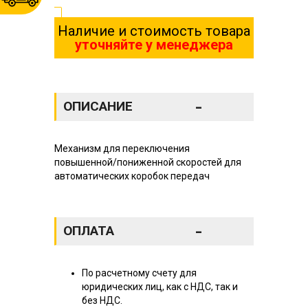
Наличие и стоимость товара
уточняйте у менеджера
-
ОПИСАНИЕ
Механизм для переключения
повышенной/пониженной скоростей для
автоматических коробок передач
-
ОПЛАТА
По расчетному счету для
юридических лиц, как с НДС, так и
без НДС.