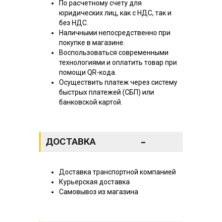
По расчетному счету для
юридических лиц, как с НДС, так и
без НДС.
Наличными непосредственно при
покупке в магазине.
Воспользоваться современными
технологиями и оплатить товар при
помощи QR-кода.
Осуществить платеж через систему
быстрых платежей (СБП) или
банковской картой.
-
ДОСТАВКА
Доставка транспортной компанией
Курьерская доставка
Самовывоз из магазина