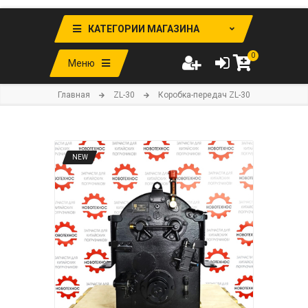
КАТЕГОРИИ МАГАЗИНА
0
Меню
Главная
ZL-30
Коробка-передач ZL-30
NEW