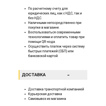
По расчетному счету для
юридических лиц, как с НДС, так и
без НДС.
Наличными непосредственно при
покупке в магазине.
Воспользоваться современными
технологиями и оплатить товар при
помощи QR-кода.
Осуществить платеж через систему
быстрых платежей (СБП) или
банковской картой.
-
ДОСТАВКА
Доставка транспортной компанией
Курьерская доставка
Самовывоз из магазина