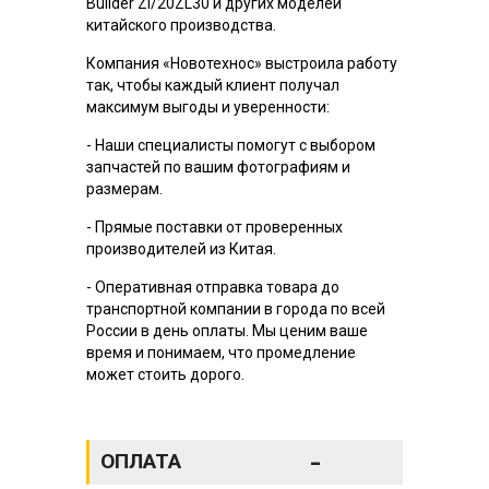
Builder Zl/20ZL30 и других моделей
китайского производства.
Компания «Новотехнос» выстроила работу
так, чтобы каждый клиент получал
максимум выгоды и уверенности:
- Наши специалисты помогут с выбором
запчастей по вашим фотографиям и
размерам.
- Прямые поставки от проверенных
производителей из Китая.
- Оперативная отправка товара до
транспортной компании в города по всей
России в день оплаты. Мы ценим ваше
время и понимаем, что промедление
может стоить дорого.
-
ОПЛАТА