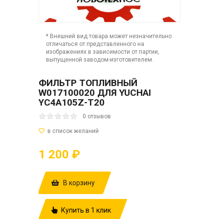
* Внешний вид товара может незначительно
отличаться от представленного на
изображениях в зависимости от партии,
выпущенной заводом-изготовителем.
ФИЛЬТР ТОПЛИВНЫЙ
W017100020 ДЛЯ YUCHAI
YC4A105Z-T20
0 отзывов
1 200 ₽
В корзину
Купить в 1 клик