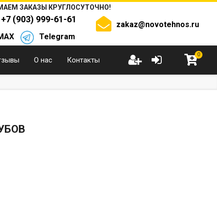
АЕМ ЗАКАЗЫ КРУГЛОСУТОЧНО!
+7 (903) 999-61-61
zakaz@novotehnos.ru
MAX
Telegram
0
тзывы
О нас
Контакты
УБОВ