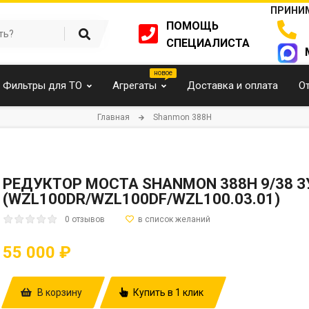
ПРИНИМ
ПОМОЩЬ
СПЕЦИАЛИСТА
Фильтры для ТО
Агрегаты
Доставка и оплата
О
Главная
Shanmon 388H
РЕДУКТОР МОСТА SHANMON 388H 9/38 З
(WZL100DR/WZL100DF/WZL100.03.01)
0 отзывов
55 000 ₽
В корзину
Купить в 1 клик