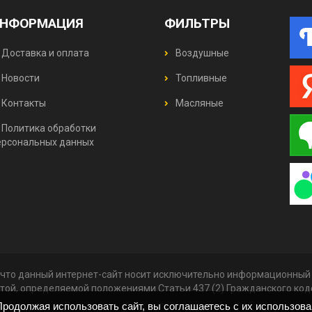
НФОРМАЦИЯ
ФИЛЬТРЫ
Доставка и оплата
Воздушные
Новости
Топливные
Контакты
Масляные
Политика обработки
ерсональных данных
что данный интернет-сайт носит исключительно информационный х
той, определяемой положениями Статьи 437 (2) Гражданского ко
родолжая использовать сайт, вы соглашаетесь с их использов