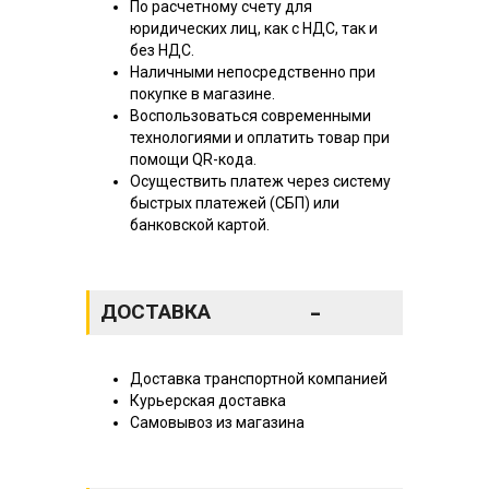
По расчетному счету для
юридических лиц, как с НДС, так и
без НДС.
Наличными непосредственно при
покупке в магазине.
Воспользоваться современными
технологиями и оплатить товар при
помощи QR-кода.
Осуществить платеж через систему
быстрых платежей (СБП) или
банковской картой.
-
ДОСТАВКА
Доставка транспортной компанией
Курьерская доставка
Самовывоз из магазина