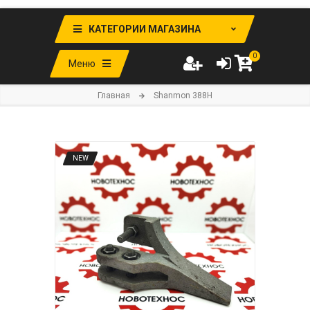
КАТЕГОРИИ МАГАЗИНА
0
Меню
Главная
Shanmon 388H
NEW