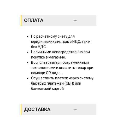
-
ОПЛАТА
По расчетному счету для
юридических лиц, как с НДС, так и
без НДС.
Наличными непосредственно при
покупке в магазине.
Воспользоваться современными
технологиями и оплатить товар при
помощи QR-кода.
Осуществить платеж через систему
быстрых платежей (СБП) или
банковской картой.
-
ДОСТАВКА