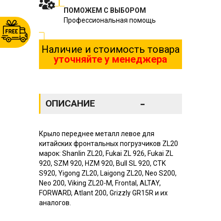
ПОМОЖЕМ С ВЫБОРОМ
Профессиональная помощь
Наличие и стоимость товара
уточняйте у менеджера
-
ОПИСАНИЕ
Крыло переднее металл левое для
китайских фронтальных погрузчиков ZL20
марок: Shanlin ZL20, Fukai ZL 926, Fukai ZL
920, SZM 920, HZM 920, Bull SL 920, CTK
S920, Yigong ZL20, Laigong ZL20, Neo S200,
Neo 200, Viking ZL20-M, Frontal, ALTAY,
FORWARD, Atlant 200, Grizzly GR15R и их
аналогов.