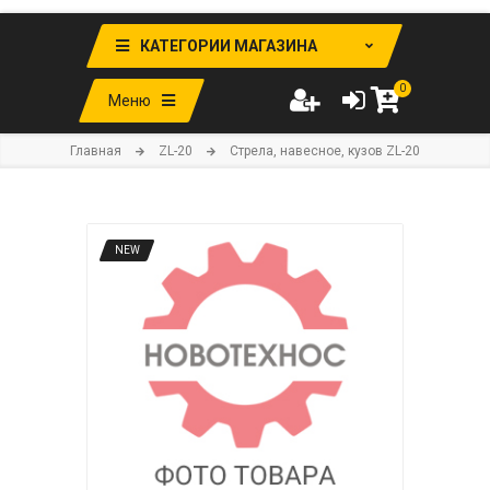
КАТЕГОРИИ МАГАЗИНА
0
Меню
Главная
ZL-20
Стрела, навесное, кузов ZL-20
NEW