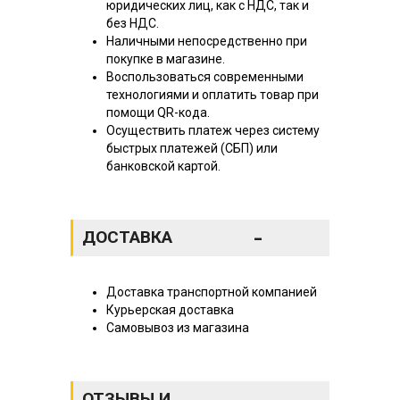
юридических лиц, как с НДС, так и
без НДС.
Наличными непосредственно при
покупке в магазине.
Воспользоваться современными
технологиями и оплатить товар при
помощи QR-кода.
Осуществить платеж через систему
быстрых платежей (СБП) или
банковской картой.
-
ДОСТАВКА
Доставка транспортной компанией
Курьерская доставка
Самовывоз из магазина
ОТЗЫВЫ И