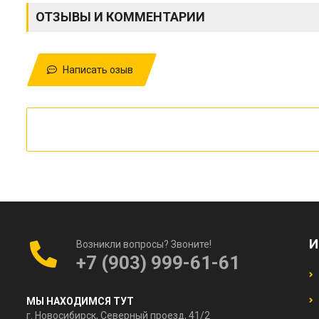
ОТЗЫВЫ И КОММЕНТАРИИ
Написать озыв
И
Возникли вопросы? Звоните!
+7 (903) 999-61-61
МЫ НАХОДИМСЯ ТУТ
г. Новосибирск, Северный проезд, 41/2