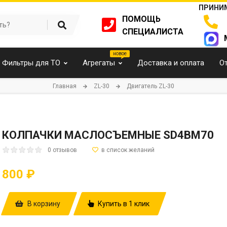
ПРИНИМ
ПОМОЩЬ
СПЕЦИАЛИСТА
Фильтры для ТО
Агрегаты
Доставка и оплата
О
Главная
ZL-30
Двигатель ZL-30
КОЛПАЧКИ МАСЛОСЪЕМНЫЕ SD4BM70
0 отзывов
800 ₽
В корзину
Купить в 1 клик