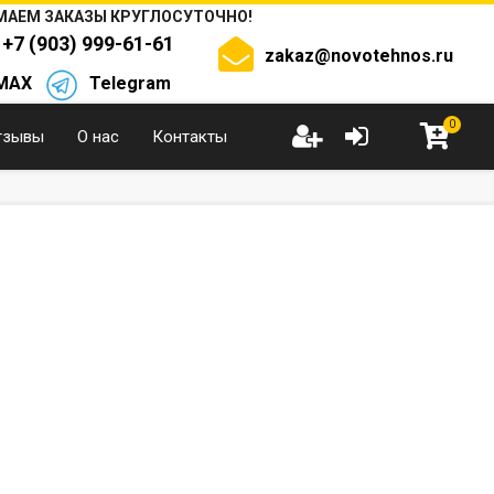
АЕМ ЗАКАЗЫ КРУГЛОСУТОЧНО!
+7 (903) 999-61-61
zakaz@novotehnos.ru
MAX
Telegram
0
тзывы
О нас
Контакты