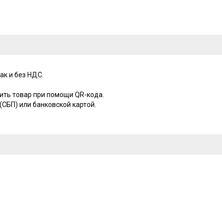
ак и без НДС.
ить товар при помощи QR-кода.
СБП) или банковской картой.