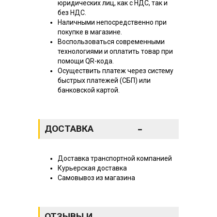
юридических лиц, как с НДС, так и
без НДС.
Наличными непосредственно при
покупке в магазине.
Воспользоваться современными
технологиями и оплатить товар при
помощи QR-кода.
Осуществить платеж через систему
быстрых платежей (СБП) или
банковской картой.
-
ДОСТАВКА
Доставка транспортной компанией
Курьерская доставка
Самовывоз из магазина
ОТЗЫВЫ И